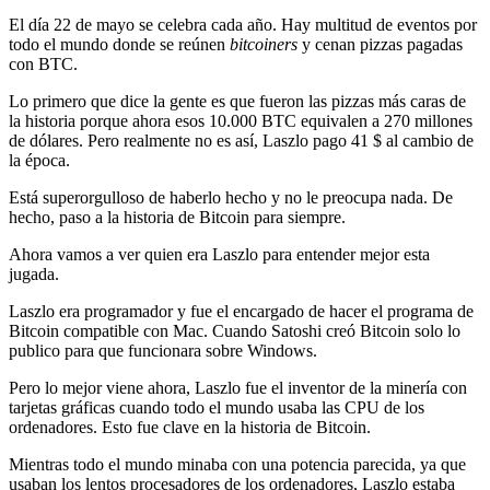
El día 22 de mayo se celebra cada año. Hay multitud de eventos por
todo el mundo donde se reúnen
bitcoiners
y cenan pizzas pagadas
con BTC.
Lo primero que dice la gente es que fueron las pizzas más caras de
la historia porque ahora esos 10.000 BTC equivalen a 270 millones
de dólares. Pero realmente no es así, Laszlo pago 41 $ al cambio de
la época.
Está superorgulloso de haberlo hecho y no le preocupa nada. De
hecho, paso a la historia de Bitcoin para siempre.
Ahora vamos a ver quien era Laszlo para entender mejor esta
jugada.
Laszlo era programador y fue el encargado de hacer el programa de
Bitcoin compatible con Mac. Cuando Satoshi creó Bitcoin solo lo
publico para que funcionara sobre Windows.
Pero lo mejor viene ahora, Laszlo fue el inventor de la minería con
tarjetas gráficas cuando todo el mundo usaba las CPU de los
ordenadores. Esto fue clave en la historia de Bitcoin.
Mientras todo el mundo minaba con una potencia parecida, ya que
usaban los lentos procesadores de los ordenadores, Laszlo estaba