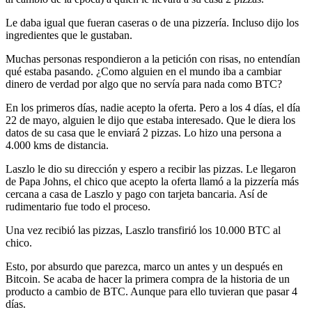
Le daba igual que fueran caseras o de una pizzería. Incluso dijo los
ingredientes que le gustaban.
Muchas personas respondieron a la petición con risas, no entendían
qué estaba pasando. ¿Como alguien en el mundo iba a cambiar
dinero de verdad por algo que no servía para nada como BTC?
En los primeros días, nadie acepto la oferta. Pero a los 4 días, el día
22 de mayo, alguien le dijo que estaba interesado. Que le diera los
datos de su casa que le enviará 2 pizzas. Lo hizo una persona a
4.000 kms de distancia.
Laszlo le dio su dirección y espero a recibir las pizzas. Le llegaron
de Papa Johns, el chico que acepto la oferta llamó a la pizzería más
cercana a casa de Laszlo y pago con tarjeta bancaria. Así de
rudimentario fue todo el proceso.
Una vez recibió las pizzas, Laszlo transfirió los 10.000 BTC al
chico.
Esto, por absurdo que parezca, marco un antes y un después en
Bitcoin. Se acaba de hacer la primera compra de la historia de un
producto a cambio de BTC. Aunque para ello tuvieran que pasar 4
días.