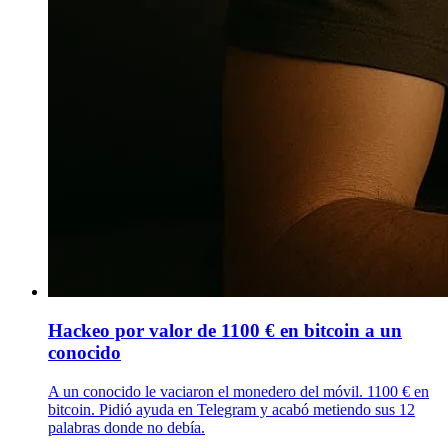
Hackeo por valor de 1100 € en bitcoin a un
conocido
A un conocido le vaciaron el monedero del móvil. 1100 € en
bitcoin. Pidió ayuda en Telegram y acabó metiendo sus 12
palabras donde no debía.