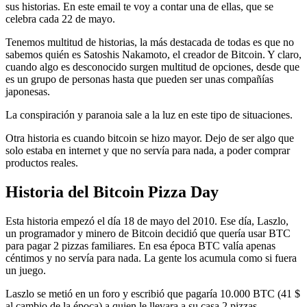
sus historias. En este email te voy a contar una de ellas, que se
celebra cada 22 de mayo.
Tenemos multitud de historias, la más destacada de todas es que no
sabemos quién es Satoshis Nakamoto, el creador de Bitcoin. Y claro,
cuando algo es desconocido surgen multitud de opciones, desde que
es un grupo de personas hasta que pueden ser unas compañías
japonesas.
La conspiración y paranoia sale a la luz en este tipo de situaciones.
Otra historia es cuando bitcoin se hizo mayor. Dejo de ser algo que
solo estaba en internet y que no servía para nada, a poder comprar
productos reales.
Historia del Bitcoin Pizza Day
Esta historia empezó el día 18 de mayo del 2010. Ese día, Laszlo,
un programador y minero de Bitcoin decidió que quería usar BTC
para pagar 2 pizzas familiares. En esa época BTC valía apenas
céntimos y no servía para nada. La gente los acumula como si fuera
un juego.
Laszlo se metió en un foro y escribió que pagaría 10.000 BTC (41 $
al cambio de la época) a quien le llevara a su casa 2 pizzas.