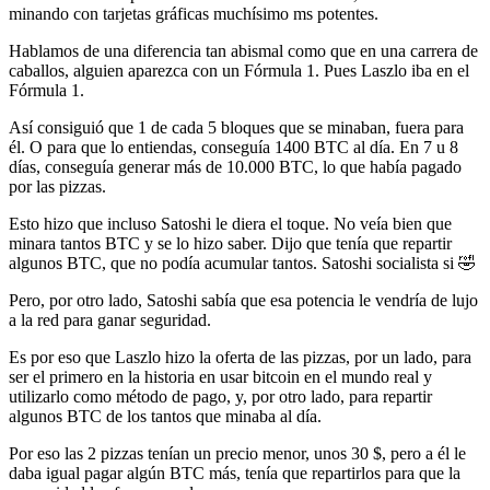
minando con tarjetas gráficas muchísimo ms potentes.
Hablamos de una diferencia tan abismal como que en una carrera de
caballos, alguien aparezca con un Fórmula 1. Pues Laszlo iba en el
Fórmula 1.
Así consiguió que 1 de cada 5 bloques que se minaban, fuera para
él. O para que lo entiendas, conseguía 1400 BTC al día. En 7 u 8
días, conseguía generar más de 10.000 BTC, lo que había pagado
por las pizzas.
Esto hizo que incluso Satoshi le diera el toque. No veía bien que
minara tantos BTC y se lo hizo saber. Dijo que tenía que repartir
algunos BTC, que no podía acumular tantos. Satoshi socialista si 🤣
Pero, por otro lado, Satoshi sabía que esa potencia le vendría de lujo
a la red para ganar seguridad.
Es por eso que Laszlo hizo la oferta de las pizzas, por un lado, para
ser el primero en la historia en usar bitcoin en el mundo real y
utilizarlo como método de pago, y, por otro lado, para repartir
algunos BTC de los tantos que minaba al día.
Por eso las 2 pizzas tenían un precio menor, unos 30 $, pero a él le
daba igual pagar algún BTC más, tenía que repartirlos para que la