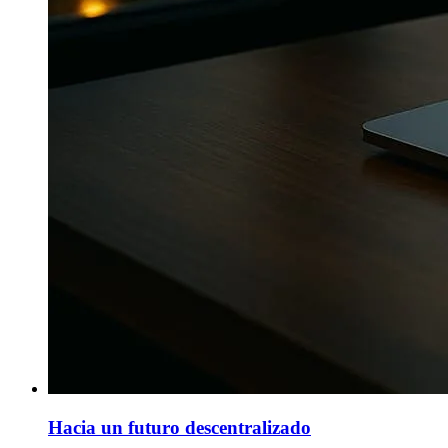
Hacia un futuro descentralizado