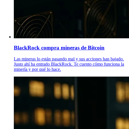
BlackRock compra mineras de Bitcoin
Las mineras lo están pasando mal y sus acciones han bajado.
Justo ahí ha entrado BlackRock. Te cuento cómo funciona la
minería y por qué lo hace.