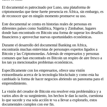
El documental es patrocinado por Luno, una plataforma de
criptomonedas que tiene fuerte presencia en África, sin embargo, es
de reconocer que en ningún momento promueve su uso.
Este documental se centra en historias reales de personas en
diferentes países como Sudáfrica, Nigeria y Zimbabue, lugares
donde han encontrado en Bitcoin una forma de superar los desafíos
financieros y aprovechar nuevas oportunidades económicas.
Durante el desarrollo del documental Banking on Africa,
encontrarás muchas entrevistas de personajes expertos ligados a
Bitcoin y las Criptomonedas. Además de empresarios y personas
comunes que han encontrado en Bitcoin un respiro de aire fresco a
los tan ya mencionados problemas económicos.
Específicamente con los empresarios, ofrece una visión
extraordinaria acerca de la tecnología blockchain y como esta ha
cambiado la forma de hacer negocios abriendo un panorama para el
emprendimiento.
La visión del creador de Bitcoin era resolver esta problemática y a
varios años de su surgimiento, los hechos le dan la razón, cuestiona
lo que sucede y esa sola acción te va a llevar a explorarlo, estos
documentales cumplen con ese fin.