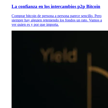
La confianza en los intercambios p2p Bitcoin
Comprar bitcoin de persona a persona parece sencillo. Pero
siempre hay alguien reteniendo los fondos un rato. Vamos a
ver quien es y por que importa.