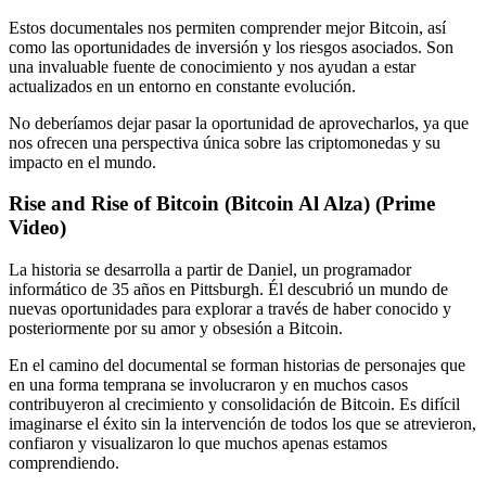
Estos documentales nos permiten comprender mejor Bitcoin, así
como las oportunidades de inversión y los riesgos asociados. Son
una invaluable fuente de conocimiento y nos ayudan a estar
actualizados en un entorno en constante evolución.
No deberíamos dejar pasar la oportunidad de aprovecharlos, ya que
nos ofrecen una perspectiva única sobre las criptomonedas y su
impacto en el mundo.
Rise and Rise of Bitcoin (Bitcoin Al Alza) (Prime
Video)
La historia se desarrolla a partir de Daniel, un programador
informático de 35 años en Pittsburgh. Él descubrió un mundo de
nuevas oportunidades para explorar a través de haber conocido y
posteriormente por su amor y obsesión a Bitcoin.
En el camino del documental se forman historias de personajes que
en una forma temprana se involucraron y en muchos casos
contribuyeron al crecimiento y consolidación de Bitcoin. Es difícil
imaginarse el éxito sin la intervención de todos los que se atrevieron,
confiaron y visualizaron lo que muchos apenas estamos
comprendiendo.