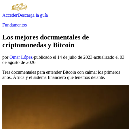
Acceder
Descarga la guía
Fundamentos
Los mejores documentales de
criptomonedas y Bitcoin
por
Omar López
·
publicado el
14 de julio de 2023
·
actualizado el
03
de agosto de 2026
Tres documentales para entender Bitcoin con calma: los primeros
años, África y el sistema financiero que tenemos delante.