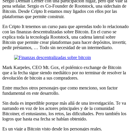
Sergio Demian Lerner con una participación fugaz, pero que vale la
pena señalar. Sergio es Co-Founder de Rootstock, una sidechain de
Bitcoin. Desde Cripto It estamos muy ligados con ellos por las
plataformas que permite construir.
En Cripto It tenemos un curso para que aprendas todo lo relacionado
con las finanzas descentralizadas sobre Bitcoin. En el curso se
explica toda la tecnología Rootstock, una cadena lateral sobre
Bitcoin que permite crear plataformas para hacer depósitos, invertir,
pedir préstamos, … Todo sin necesidad de un intermediario.
Mark Karpeles, CEO Mt. Gox, el polémico exchange de Bitcoin
que a la fecha sigue siendo mediático por no terminar de resolver la
devolución de bitcoin a sus compradores.
Entre muchos otros personajes que como menciono, son factor
fundamental en este desarrollo.
Sin duda es imperdible porque más allá de una investigación. Te va
narrando en voz de los actores principales y de la comunidad
Bitcoiner, el entusiasmo, los retos, las dificultades. Pero también los
logros que hasta esa fecha se habían obtenido.
Es un viaje a Bitcoin visto desde los personajes reales.