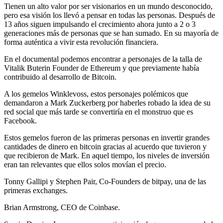
Tienen un alto valor por ser visionarios en un mundo desconocido,
pero esa visión los llevó a pensar en todas las personas. Después de
13 años siguen impulsando el crecimiento ahora junto a 2 o 3
generaciones más de personas que se han sumado. En su mayoría de
forma auténtica a vivir esta revolución financiera.
En el documental podemos encontrar a personajes de la talla de
Vitalik Buterin Founder de Ethereum y que previamente había
contribuido al desarrollo de Bitcoin.
A los gemelos Winklevoss, estos personajes polémicos que
demandaron a Mark Zuckerberg por haberles robado la idea de su
red social que más tarde se convertiría en el monstruo que es
Facebook.
Estos gemelos fueron de las primeras personas en invertir grandes
cantidades de dinero en bitcoin gracias al acuerdo que tuvieron y
que recibieron de Mark. En aquel tiempo, los niveles de inversión
eran tan relevantes que ellos solos movían el precio.
Tonny Gallipi y Stephen Pair, Co-Founders de bitpay, una de las
primeras exchanges.
Brian Armstrong, CEO de Coinbase.