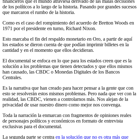
financieros que el mundo atraviesa derivado de las malas decisiones
de los políticos a lo largo de la historia. Pasando por grandes sucesos
que marcaron el rumbo de la historia.
Como es el caso del rompimiento del acuerdo de Bretton Woods en
1971 por el presidente en turno, Richard Nixon.
Esto marcaba el fin del respaldo monetario en Oro, a partir de aquí
los estados se dieron cuenta de que podían imprimir billetes en la
cantidad y en el momento que ellos decidieran.
El documental se enfoca en lo que para los estados creen que es la
solución a los problemas que tienen detectados y que ellos mismos
han causado, las CBDC o Monedas Digitales de los Bancos
Centrales.
Es la narrativa que han creado para hacer pensar a la gente que con
esto se resolverán estos mismos problemas. Pero nada que ver con la
realidad, las CBDC, vienen a controlarnos más. Nos alejan de la
privacidad de usar nuestro dinero como mejor nos convenga.
Toda la narración la enmarcan con fragmentos de opiniones reales
de personajes políticos y económicos en formato de entrevista
exclusivas para el documental.
La segunda parte se centra
en la solución que no es otra más que