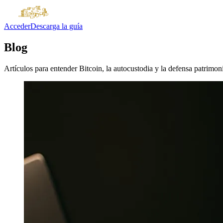
Acceder
Descarga la guía
Blog
Artículos para entender Bitcoin, la autocustodia y la defensa patrimoni