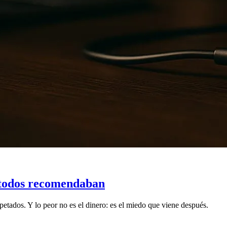
 todos recomendaban
tados. Y lo peor no es el dinero: es el miedo que viene después.