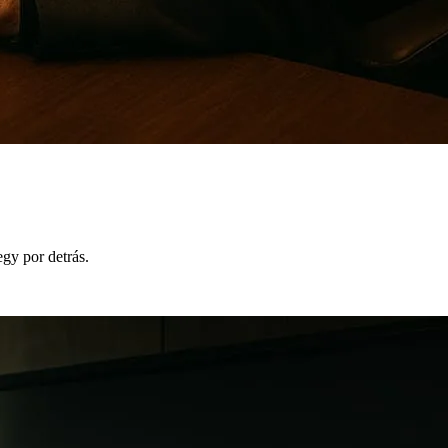
egy por detrás.