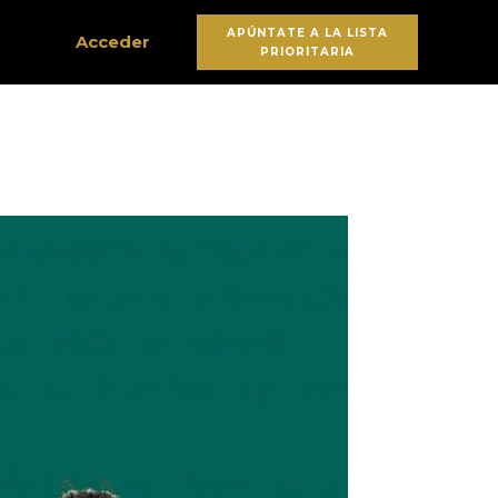
Buscar:
APÚNTATE A LA LISTA
Acceder
PRIORITARIA
Botón de búsqueda