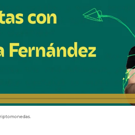
 criptomonedas.