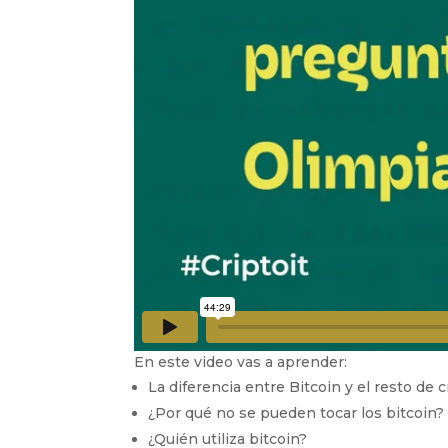
En este video vas a aprender:
La diferencia entre Bitcoin y el resto de
¿Por qué no se pueden tocar los bitcoin?
¿Quién utiliza bitcoin?