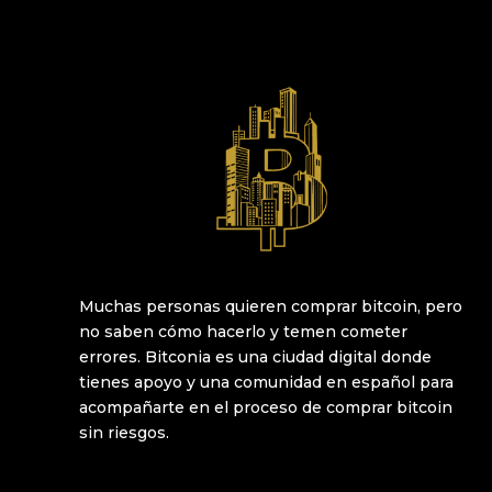
Muchas personas quieren comprar bitcoin, pero
no saben cómo hacerlo y temen cometer
errores. Bitconia es una ciudad digital donde
tienes apoyo y una comunidad en español para
acompañarte en el proceso de comprar bitcoin
sin riesgos.