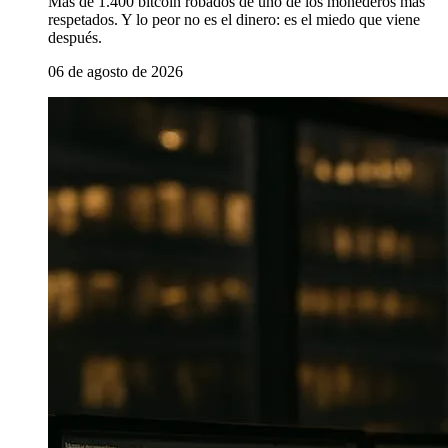
Más de 1.400 bitcoin robados de uno de los monederos más
respetados. Y lo peor no es el dinero: es el miedo que viene
después.
06 de agosto de 2026