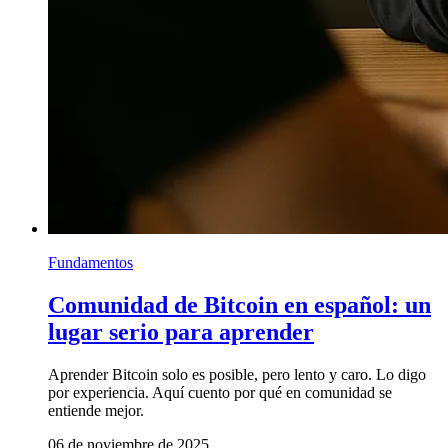
Fundamentos
Comunidad de Bitcoin en español: un
lugar serio para aprender
Aprender Bitcoin solo es posible, pero lento y caro. Lo digo
por experiencia. Aquí cuento por qué en comunidad se
entiende mejor.
06 de noviembre de 2025