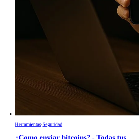
Herramientas
·
Seguridad
¿Como enviar bitcoins? - Todas tus