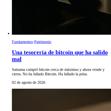
Fundamentos
·
Patrimonio
Una tesorería de bitcoin que ha salido
mal
Satsuma compró bitcoin cerca de máximos y ahora vende y
cierra. No ha fallado Bitcoin. Ha fallado la prisa.
02 de agosto de 2026