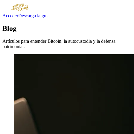
Acceder
Descarga la guía
Blog
Artículos para entender Bitcoin, la autocustodia y la defensa
patrimonial.