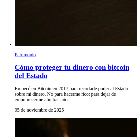
Patrimonio
Cómo proteger tu dinero con bitcoin
del Estado
Empecé en Bitcoin en 2017 para recortarle poder al Estado
sobre mi dinero. No para hacerme rico: para dejar de
empobrecerme año tras año.
05 de noviembre de 2025