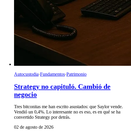
Autocustodia
·
Fundamentos
·
Patrimonio
Strategy no capituló. Cambió de
negocio
Tres bitconitas me han escrito asustados: que Saylor vende.
Vendió un 0,4%. Lo interesante no es eso, es en qué se ha
convertido Strategy por detrás.
02 de agosto de 2026